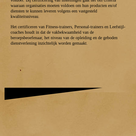
voldoet. Bij certificering van instellingen gaat het om criteria
waaraan organisaties moeten voldoen om hun producten en/of
diensten te kunnen leveren volgens een vastgesteld
kwaliteitsniveau.
Het certificeren van Fitness-trainers, Personal-trainers en Leefstijl-
coaches houdt in dat de vakbekwaamheid van de
beroepsbeoefenaar, het niveau van de opleiding en de geboden
dienstverlening inzichtelijk worden gemaakt.